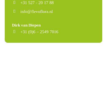
+31 527 - 20 17 88
info@flevoflora.nl
Dirk van Diepen
+31 (0)6 – 2549 7016