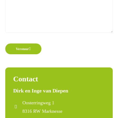
Verstuur
Contact
Dirk en Inge van Diepen
Oosterringweg 1
8316 RW Marknesse