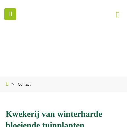
Contact
>
Contact
Kwekerij van winterharde
bloeiende tuinplanten