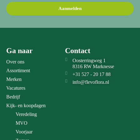
Aanmelden
Ga naar
Contact
Oosterringweg 1
Over ons
8316 RW Marknesse
Assortiment
+31 527 - 20 17 88
Merken
info@flevoflora.nl
Vacatures
Bedrijf
Kijk- en koopdagen
Veredeling
MVO
Voorjaar